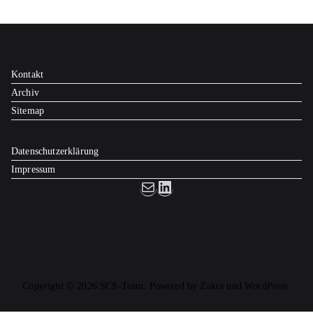
Kontakt
Archiv
Sitemap
Datenschutzerklärung
Impressum
E-Mail
LinkedIn
Copyright © 2026 SCS-Team. Powered by
Zakra
und
WordPress
.