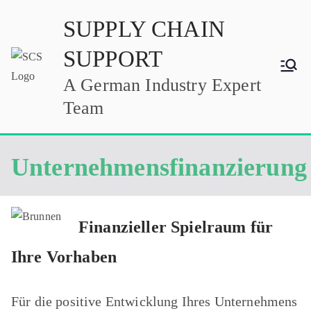
Zum
SUPPLY CHAIN
Inhalt
springen
SUPPORT
A German Industry Expert
Team
Unternehmensfinanzierung
Finanzieller Spielraum für
Ihre Vorhaben
Für die positive Entwicklung Ihres Unternehmens