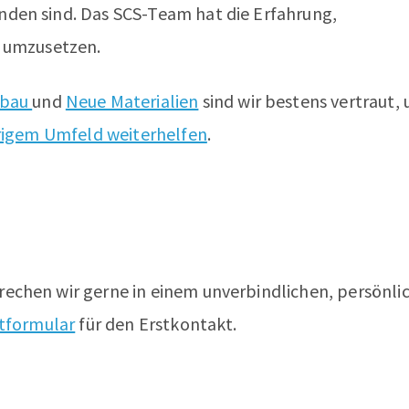
den sind. Das SCS-Team hat die Erfahrung,
d umzusetzen.
nbau
und
Neue Materialien
sind wir bestens vertraut,
rigem Umfeld weiterhelfen
.
echen wir gerne in einem unverbindlichen, persönli
ktformular
für den Erstkontakt.