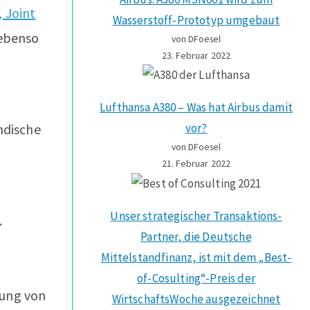
 Joint
Wasserstoff-Prototyp umgebaut
 ebenso
von DFoesel
23. Februar 2022
Lufthansa A380 – Was hat Airbus damit
ndische
vor?
von DFoesel
21. Februar 2022
Unser strategischer Transaktions-
.
Partner, die Deutsche
Mittelstandfinanz, ist mit dem „Best-
of-Cosulting“-Preis der
rung von
WirtschaftsWoche ausgezeichnet