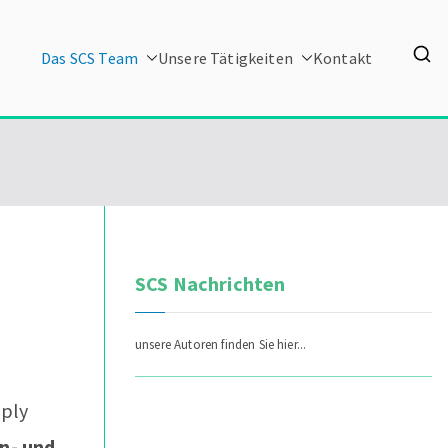
Das SCS Team
Unsere Tätigkeiten
Kontakt
SCS Nachrichten
unsere Autoren finden Sie hier...
pply
n- und