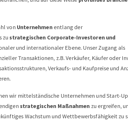
ahl von
Unternehmen
entlang der
s zu
strategischen Corporate-Investoren und
tionaler und internationaler Ebene. Unser Zugang als
ieller Transaktionen, z.B. Verkäufer, Käufer oder In
saktionsstrukturen, Verkaufs- und Kaufpreise und An
eren.
nen wir mittelständische Unternehmen und Start-Ups
wendigen
strategischen Maßnahmen
zu ergreifen, u
zukünftiges Wachstum und Wettbewerbsfähigkeit zu s