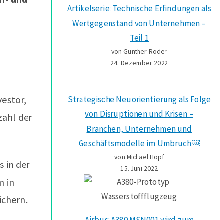
Artikelserie: Technische Erfindungen als
Wertgegenstand von Unternehmen –
Teil 1
von Gunther Röder
24. Dezember 2022
vestor,
Strategische Neuorientierung als Folge
von Disruptionen und Krisen –
zahl der
Branchen, Unternehmen und
Geschäftsmodelle im Umbruch￼
von Michael Hopf
 in der
15. Juni 2022
m in
ichern.
Airbus: A380 MSN001 wird zum