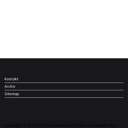
Kontakt
Archiv
Sitemap
Copyright © 2026 SCS-Team. Powered by
Zakra
und
WordPress
.