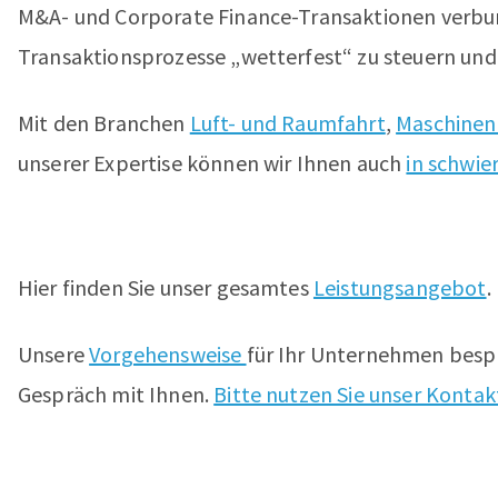
M&A- und Corporate Finance-Transaktionen verbun
Transaktionsprozesse „wetterfest“ zu steuern un
Mit den Branchen
Luft- und Raumfahrt
,
Maschine
unserer Expertise können wir Ihnen auch
in schwie
a
Hier finden Sie unser gesamtes
Leistungsangebot
.
Unsere
Vorgehensweise
für Ihr Unternehmen bespr
Gespräch mit Ihnen.
Bitte nutzen Sie unser Konta