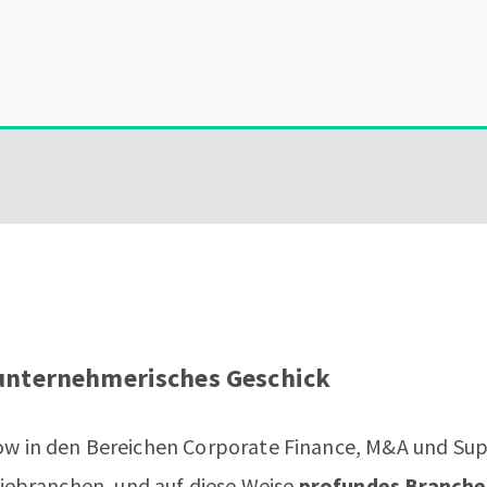
 unternehmerisches Geschick
 in den Bereichen Corporate Finance, M&A und Su
iebranchen, und auf diese Weise
profundes Branche