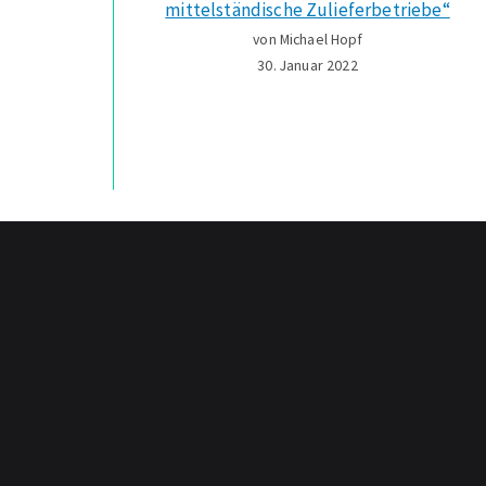
mittelständische Zulieferbetriebe“
von Michael Hopf
30. Januar 2022