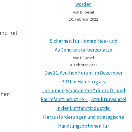
worden
von DFoesel
10. Februar 2022
 und mit
Sicherheit für Homeoffice- und
Außendienstarbeitsplätze
von DFoesel
8. Februar 2022
Das 11. Aviation Forum im Dezember
2021 in Hamburg als
„Stimmungsbarometer“ der Luft- und
chen
Raumfahrtindustrie – „Strukturwandel
in der Luftfahrtindustrie:
Herausforderungen und strategische
Handlungsoptionen für