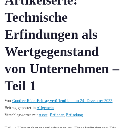
Artikelserie:
Technische
Erfindungen als
Wertgegenstand
von Unternehmen –
Teil 1
Von
Gunther Röder
Beitrag veröffentlicht am
24. Dezember 2022
Beitrag gepostet in
Allgemein
Verschlagwortet mit
Asset
,
Erfinder
,
Erfindung