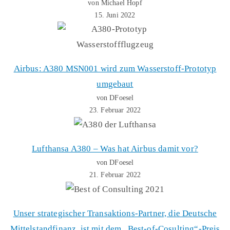
von Michael Hopf
15. Juni 2022
Airbus: A380 MSN001 wird zum Wasserstoff-Prototyp
umgebaut
von DFoesel
23. Februar 2022
Lufthansa A380 – Was hat Airbus damit vor?
von DFoesel
21. Februar 2022
Unser strategischer Transaktions-Partner, die Deutsche
Mittelstandfinanz, ist mit dem „Best-of-Cosulting“-Preis