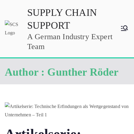
Zum
SUPPLY CHAIN
Inhalt
springen
SUPPORT
A German Industry Expert
Team
Author :
Gunther Röder